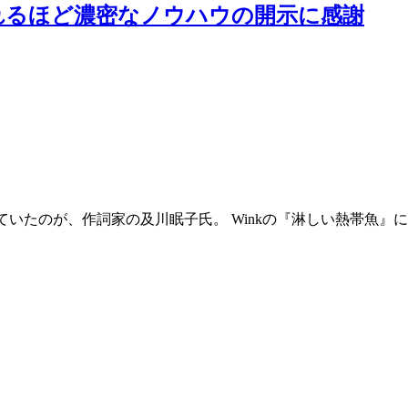
れるほど濃密なノウハウの開示に感謝
ていたのが、作詞家の及川眠子氏。 Winkの『淋しい熱帯魚』