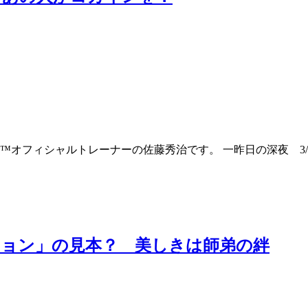
™オフィシャルトレーナーの佐藤秀治です。 一昨日の深夜 3/
ション」の見本？ 美しきは師弟の絆