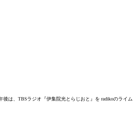
後は、TBSラジオ『伊集院光とらじおと』を radikoのライム