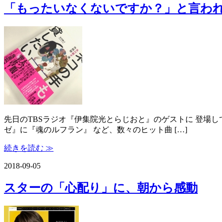
「もったいなくないですか？」と言わ
先日のTBSラジオ『伊集院光とらじおと』のゲストに 登場し
ゼ』に『魂のルフラン』 など、数々のヒット曲 […]
続きを読む ≫
2018-09-05
スターの「心配り」に、朝から感動