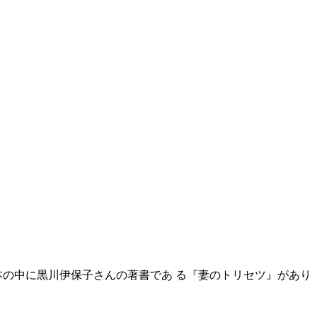
本の中に黒川伊保子さんの著書であ る『妻のトリセツ』があり