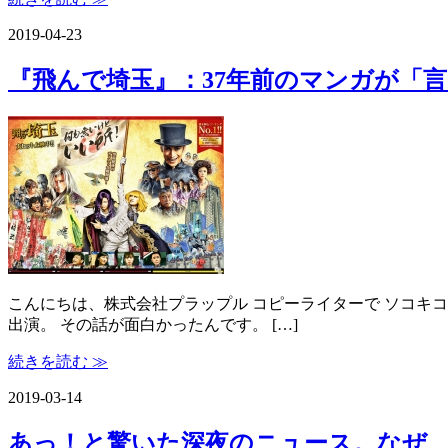
2019-04-23
『飛んで埼玉』：37年前のマンガが「
こんにちは、株式会社プラップル コピーライターで ソコキ
出演。 その話が面白かったんです。 […]
続きを読む ≫
2019-03-14
あっ！と驚いた深夜のニュース。なぜ