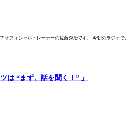
™オフィシャルトレーナーの佐藤秀治です。 今朝のラジオで、
は “まず、話を聞く！” 」