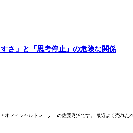
すさ」と「思考停止」の危険な関係
コ™オフィシャルトレーナーの佐藤秀治です。 最近よく売れた