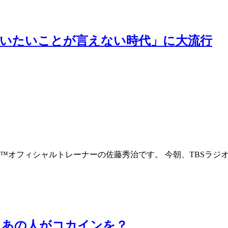
言いたいことが言えない時代」に大流行
コ™オフィシャルトレーナーの佐藤秀治です。 今朝、TBSラジ
、あの人がコカインを？