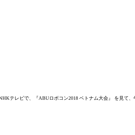
テレビで、『ABUロボコン2018 ベトナム大会』 を見て、午