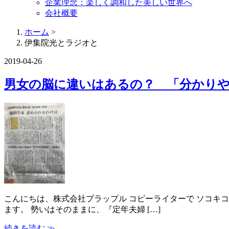
企業理念：楽しく調和した美しい世界へ
会社概要
ホーム
>
伊集院光とラジオと
2019-04-26
男女の脳に違いはあるの？ 「分かりや
こんにちは、株式会社プラップル コピーライターで ソコキ
ます。 勢いはそのままに、『定年夫婦 […]
続きを読む ≫