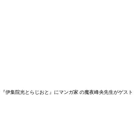
オ『伊集院光とらじおと』にマンガ家 の魔夜峰央先生がゲスト