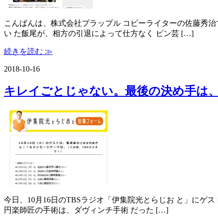
こんばんは、株式会社プラップル コピーライターの佐藤秀治
い た飯尾が、相方の引退によって仕方なく ピン芸 […]
続きを読む ≫
2018-10-16
キレイごとじゃない。最後の決め手は
今日、10月16日のTBSラジオ「伊集院光とらじお と」にゲ
円楽師匠の手術は、ダヴィンチ手術 だった […]