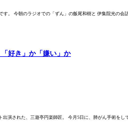
です。 今朝のラジオでの「ずん」の飯尾和樹と 伊集院光の会
、「好き」か「嫌い」か
スト出演された、三遊亭円楽師匠。 今月5日に、肺がん手術をし