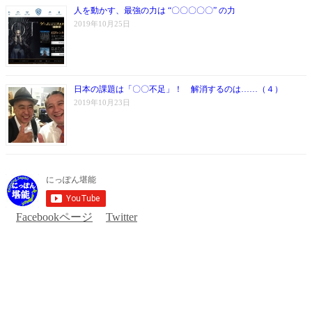
人を動かす、最強の力は “〇〇〇〇〇” の力
2019年10月25日
日本の課題は「〇〇不足」！ 解消するのは……（４）
2019年10月23日
Facebookページ
Twitter