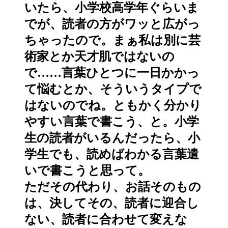
いたら、小学校高学年ぐらいま
でが、読者の方がワッと広がっ
ちゃったので。まぁ私は別に芸
術家とか天才肌ではないの
で……言葉ひとつに一日かかっ
て悩むとか、そういうタイプで
はないのでね。ともかく分かり
やすい言葉で書こう、と。小学
生の読者がいるんだったら、小
学生でも、読めばわかる言葉遣
いで書こうと思って。
ただその代わり、お話そのもの
は、決してその、読者に迎合し
ない、読者に合わせて変えな