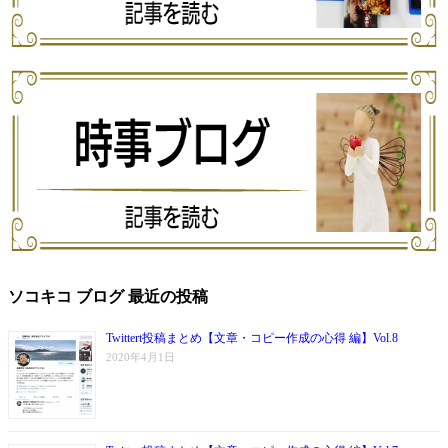
ソコキコ ブログ 最近の投稿
Twittert投稿まとめ【文章・コピー作成の心得 編】Vol.8
2020年4月1日