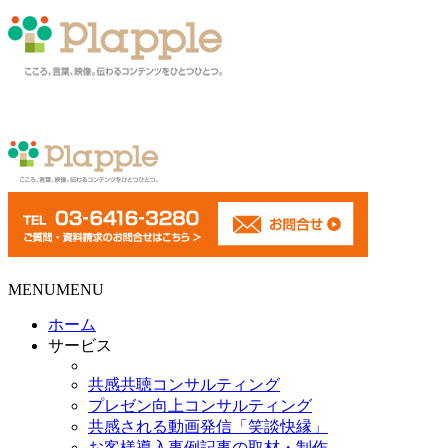
MENU
MENU
ホーム
サービス
共感共聴コンサルティング
プレゼン向上コンサルティング
共感される動画発信「笑談快縁」
お客様導入事例記事の取材・制作