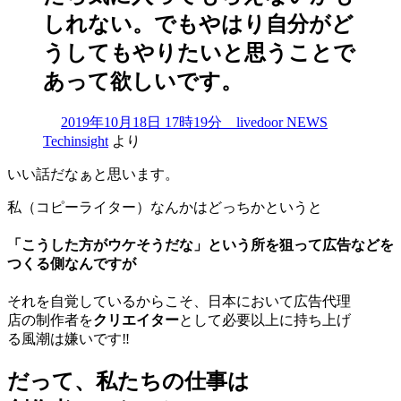
しれない。でもやはり自分がど
うしてもやりたいと思うことで
あって欲しいです。
2019年10月18日 17時19分 livedoor NEWS
Techinsight
より
いい話だなぁと思います。
私（コピーライター）なんかはどっちかというと
「こうした方がウケそうだな」という所を狙って広告などを
つくる側なんですが
それを自覚しているからこそ、日本において広告代理
店の制作者を
クリエイター
として必要以上に持ち上げ
る風潮は嫌いです‼
だって、私たちの仕事は