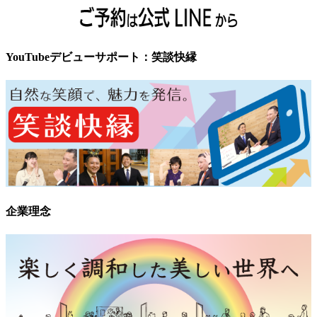
YouTubeデビューサポート：笑談快縁
企業理念