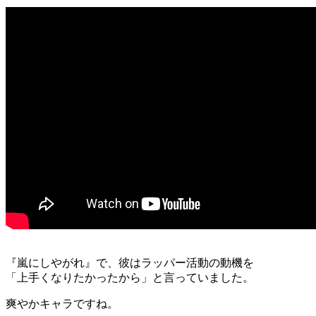
『嵐にしやがれ』で、彼はラッパー活動の動機を
「上手くなりたかったから」と言っていました。
爽やかキャラですね。