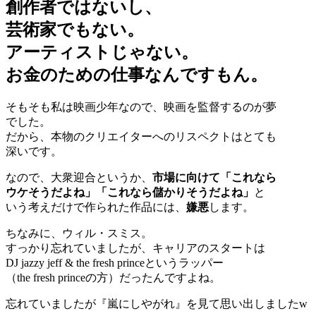
創作者ではないし、
芸術家でもない。
アーティストじゃない。
お金のための仕事なんですもん。
そもそも私は映画少年なので、映画を監督するのが夢
でした。
だから、本物のクリエイターへのリスペクトはとても
深いです。
なので、大衆迎合というか、
市場に向けて「これなら
ウケそうだよね」「これなら儲かりそうだよね」
と
いう考えだけで作られた作品には、
嫌悪
します。
ちなみに、ウィル・スミス。
すっかり忘れていましたが、キャリアのスタートは
DJ jazzy jeff & the fresh princeというラッパー
（the fresh princeの方）だったんですよね。
忘れていましたが『嵐にしやがれ』を見て思い出しましたw