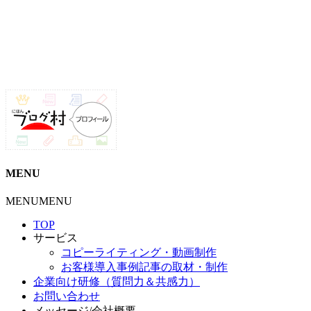
MENU
MENU
MENU
TOP
サービス
コピーライティング・動画制作
お客様導入事例記事の取材・制作
企業向け研修（質問力＆共感力）
お問い合わせ
メッセージ/会社概要