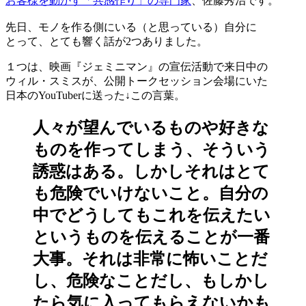
お客様を動かす「共感作り」の専門家
、佐藤秀治です。
先日、モノを作る側にいる（と思っている）自分に
とって、とても響く話が2つありました。
１つは、映画『ジェミニマン』の宣伝活動で来日中の
ウィル・スミスが、公開トークセッション会場にいた
日本のYouTuberに送った↓この言葉。
人々が望んでいるものや好きな
ものを作ってしまう、そういう
誘惑はある。しかしそれはとて
も危険でいけないこと。自分の
中でどうしてもこれを伝えたい
というものを伝えることが一番
大事。それは非常に怖いことだ
し、危険なことだし、もしかし
たら気に入ってもらえないかも