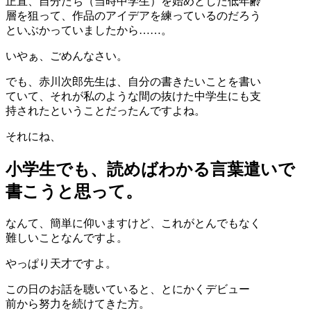
正直、自分たち（当時中学生）を始めとした低年齢
層を狙って、作品のアイデアを練っているのだろう
といぶかっていましたから……。
いやぁ、ごめんなさい。
でも、赤川次郎先生は、自分の書きたいことを書い
ていて、それが私のような間の抜けた中学生にも支
持されたということだったんですよね。
それにね、
小学生でも、読めばわかる言葉遣いで
書こうと思って。
なんて、簡単に仰いますけど、これがとんでもなく
難しいことなんですよ。
やっぱり天才ですよ。
この日のお話を聴いていると、とにかくデビュー
前から努力を続けてきた方。