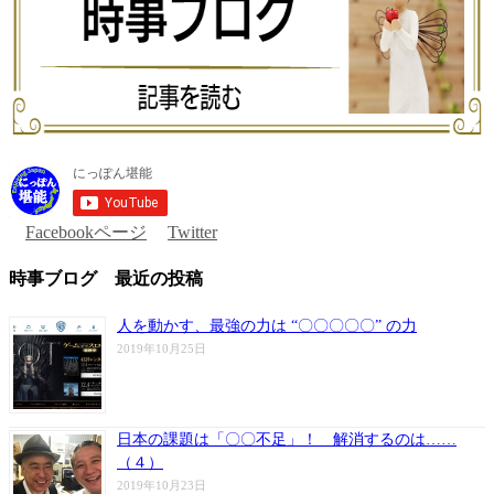
Facebookページ
Twitter
時事ブログ 最近の投稿
人を動かす、最強の力は “〇〇〇〇〇” の力
2019年10月25日
日本の課題は「〇〇不足」！ 解消するのは……
（４）
2019年10月23日