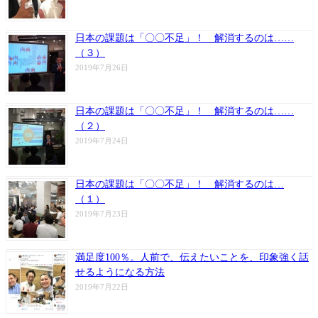
日本の課題は「〇〇不足」！ 解消するのは……
（３）
2019年7月26日
日本の課題は「〇〇不足」！ 解消するのは……
（２）
2019年7月24日
日本の課題は「〇〇不足」！ 解消するのは…
（１）
2019年7月23日
満足度100％。人前で、伝えたいことを、印象強く話
せるようになる方法
2019年7月22日