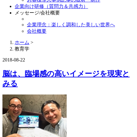
企業向け研修（質問力＆共感力）
メッセージ/会社概要
企業理念：楽しく調和した美しい世界へ
会社概要
ホーム
>
教育学
2018-08-22
脳は、臨場感の高いイメージを現実と
みる