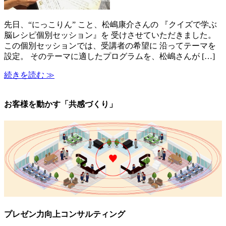
先日、“にっこりん” こと、松嶋康介さんの 『クイズで学ぶ
脳レシピ個別セッション』を 受けさせていただきました。
この個別セッションでは、受講者の希望に 沿ってテーマを
設定。 そのテーマに適したプログラムを、松嶋さんが […]
続きを読む ≫
お客様を動かす「共感づくり」
プレゼン力向上コンサルティング