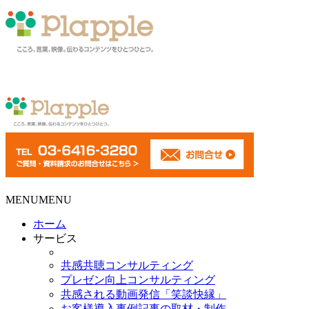
MENU
MENU
ホーム
サービス
共感共聴コンサルティング
プレゼン向上コンサルティング
共感される動画発信「笑談快縁」
お客様導入事例記事の取材・制作