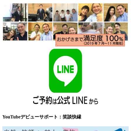
YouTubeデビューサポート：笑談快縁