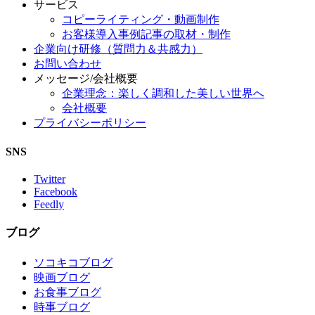
サービス
コピーライティング・動画制作
お客様導入事例記事の取材・制作
企業向け研修（質問力＆共感力）
お問い合わせ
メッセージ/会社概要
企業理念：楽しく調和した美しい世界へ
会社概要
プライバシーポリシー
SNS
Twitter
Facebook
Feedly
ブログ
ソコキコブログ
映画ブログ
お食事ブログ
時事ブログ