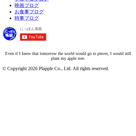
映画ブログ
お食事ブログ
時事ブログ
Even if I knew that tomorrow the world would go to pieces, I would still
plant my apple tree.
© Copyright 2026 Plapple Co., Ltd. All rights reserved.