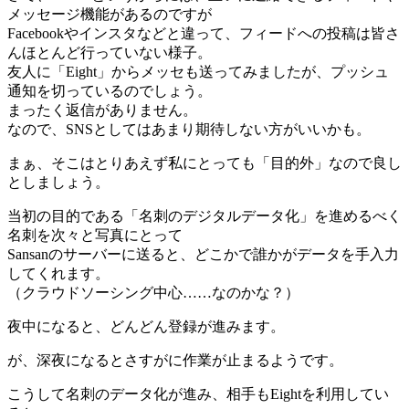
メッセージ機能があるのですが
Facebookやインスタなどと違って、フィードへの投稿は皆さ
んほとんど行っていない様子。
友人に「Eight」からメッセも送ってみましたが、プッシュ
通知を切っているのでしょう。
まったく返信がありません。
なので、SNSとしてはあまり期待しない方がいいかも。
まぁ、そこはとりあえず私にとっても「目的外」なので良し
としましょう。
当初の目的である「名刺のデジタルデータ化」を進めるべく
名刺を次々と写真にとって
Sansanのサーバーに送ると、どこかで誰かがデータを手入力
してくれます。
（クラウドソーシング中心……なのかな？）
夜中になると、どんどん登録が進みます。
が、深夜になるとさすがに作業が止まるようです。
こうして名刺のデータ化が進み、相手もEightを利用してい