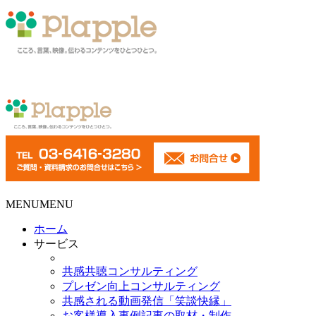
MENU
MENU
ホーム
サービス
共感共聴コンサルティング
プレゼン向上コンサルティング
共感される動画発信「笑談快縁」
お客様導入事例記事の取材・制作