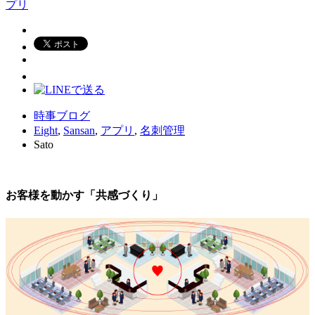
プリ
時事ブログ
Eight
,
Sansan
,
アプリ
,
名刺管理
Sato
お客様を動かす「共感づくり」