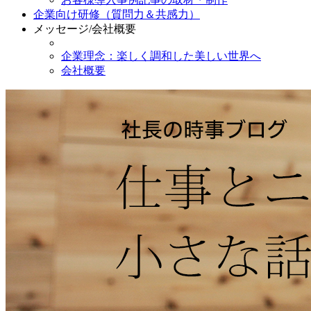
企業向け研修（質問力＆共感力）
メッセージ/会社概要
企業理念：楽しく調和した美しい世界へ
会社概要