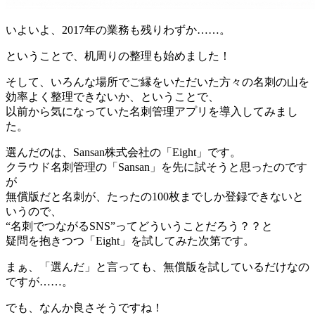
いよいよ、2017年の業務も残りわずか……。
ということで、机周りの整理も始めました！
そして、いろんな場所でご縁をいただいた方々の名刺の山を
効率よく整理できないか、ということで、
以前から気になっていた名刺管理アプリを導入してみまし
た。
選んだのは、Sansan株式会社の「Eight」です。
クラウド名刺管理の「Sansan」を先に試そうと思ったのです
が
無償版だと名刺が、たったの100枚までしか登録できないと
いうので、
“名刺でつながるSNS”ってどういうことだろう？？と
疑問を抱きつつ「Eight」を試してみた次第です。
まぁ、「選んだ」と言っても、無償版を試しているだけなの
ですが……。
でも、なんか良さそうですね！