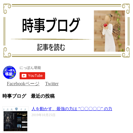
Facebookページ
Twitter
時事ブログ 最近の投稿
人を動かす、最強の力は “〇〇〇〇〇” の力
2019年10月25日