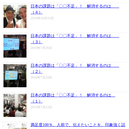
日本の課題は「〇〇不足」！ 解消するのは……
（４）
2019年10月23日
日本の課題は「〇〇不足」！ 解消するのは……
（３）
2019年7月26日
日本の課題は「〇〇不足」！ 解消するのは……
（２）
2019年7月24日
日本の課題は「〇〇不足」！ 解消するのは…
（１）
2019年7月23日
満足度100％。人前で、伝えたいことを、印象強く話