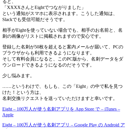
ると、
「XXXXさんとEightでつながりました」
という通知がスマホに表示されます。こうした通知は、
Slackでも受信可能だそうです。
相手がEightを使っていない場合でも、相手のお名前と、名
刺の画像がリストに掲載されますので安心です。
登録した名刺が50枚を超えると案内メールが届いて、PCの
ブラウザからも利用できるようになります。
そして有料会員になると、このPC版から、名刺データをダ
ウンロードできるようになるのだそうです。
少し悩みます。
……というわけで、もしも、この「Eight」の中で私を見つ
けた！という方は、
名刺交換リクエストを送っていただけますと幸いです。
Eight – 100万人が使う名刺アプリを App Store で – iTunes –
Apple
Eight – 100万人が使う名刺アプリ – Google Play の Android ア