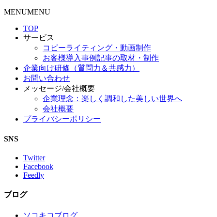
MENU
MENU
TOP
サービス
コピーライティング・動画制作
お客様導入事例記事の取材・制作
企業向け研修（質問力＆共感力）
お問い合わせ
メッセージ/会社概要
企業理念：楽しく調和した美しい世界へ
会社概要
プライバシーポリシー
SNS
Twitter
Facebook
Feedly
ブログ
ソコキコブログ