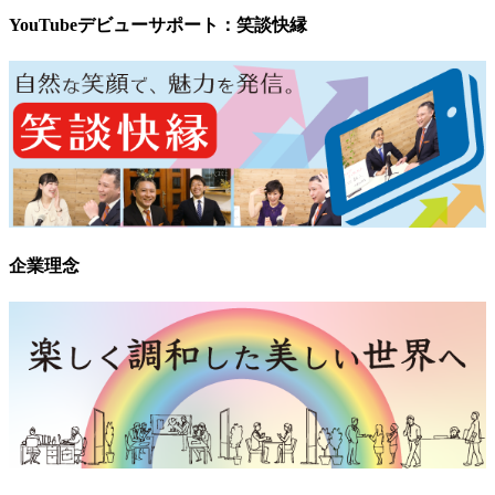
YouTubeデビューサポート：笑談快縁
企業理念