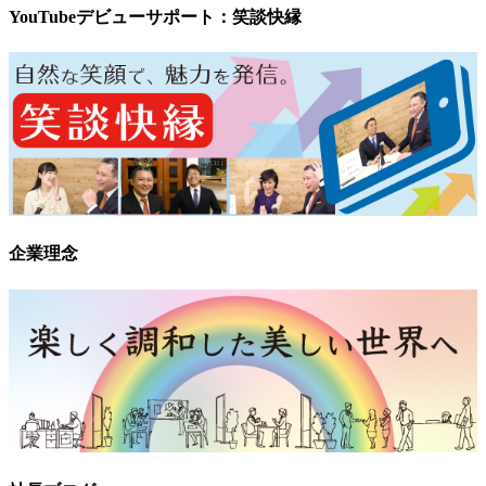
YouTubeデビューサポート：笑談快縁
企業理念