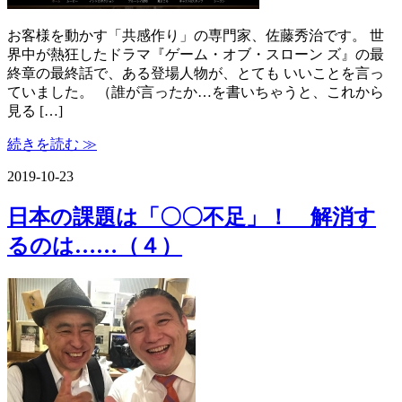
お客様を動かす「共感作り」の専門家、佐藤秀治です。 世
界中が熱狂したドラマ『ゲーム・オブ・スローン ズ』の最
終章の最終話で、ある登場人物が、とても いいことを言っ
ていました。 （誰が言ったか…を書いちゃうと、これから
見る […]
続きを読む ≫
2019-10-23
日本の課題は「〇〇不足」！ 解消す
るのは……（４）