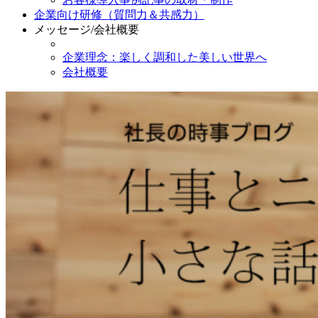
企業向け研修（質問力＆共感力）
メッセージ/会社概要
企業理念：楽しく調和した美しい世界へ
会社概要