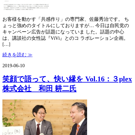
お客様を動かす「共感作り」の専門家、佐藤秀治です。 ち
ょっと強めのタイトルにしておりますが… 今日は自民党の
キャンペーン広告が話題になっていま した。話題の中心
は、講談社の女性誌『ViVi』とのコ ラボレーション企画。
[…]
続きを読む ≫
2019-06-10
笑顔で語って、快い縁を Vol.16：３plex
株式会社 和田 耕二氏