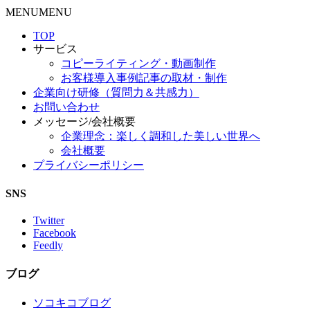
MENU
MENU
TOP
サービス
コピーライティング・動画制作
お客様導入事例記事の取材・制作
企業向け研修（質問力＆共感力）
お問い合わせ
メッセージ/会社概要
企業理念：楽しく調和した美しい世界へ
会社概要
プライバシーポリシー
SNS
Twitter
Facebook
Feedly
ブログ
ソコキコブログ