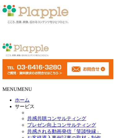
MENU
MENU
ホーム
サービス
共感共聴コンサルティング
プレゼン向上コンサルティング
共感される動画発信「笑談快縁」
お客様導入事例記事の取材・制作