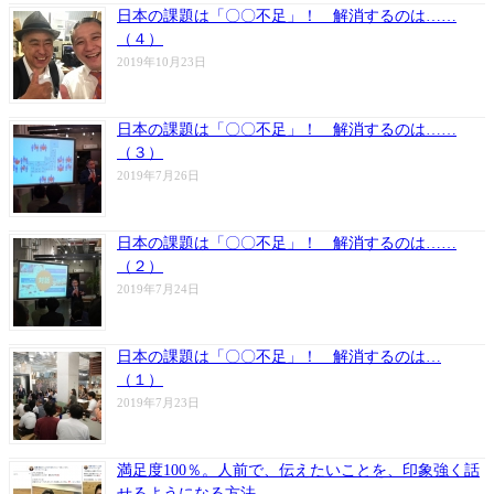
日本の課題は「〇〇不足」！ 解消するのは……
（４）
2019年10月23日
日本の課題は「〇〇不足」！ 解消するのは……
（３）
2019年7月26日
日本の課題は「〇〇不足」！ 解消するのは……
（２）
2019年7月24日
日本の課題は「〇〇不足」！ 解消するのは…
（１）
2019年7月23日
満足度100％。人前で、伝えたいことを、印象強く話
せるようになる方法