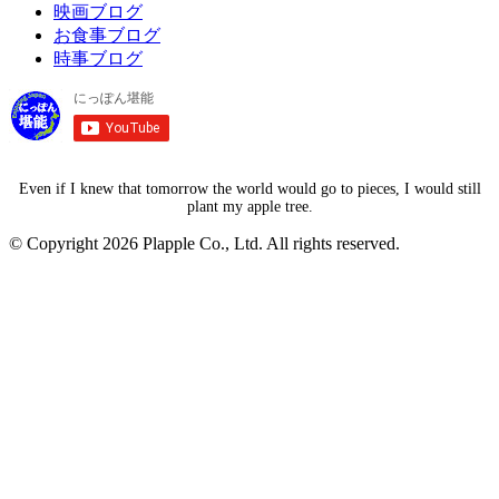
映画ブログ
お食事ブログ
時事ブログ
Even if I knew that tomorrow the world would go to pieces, I would still
plant my apple tree.
© Copyright 2026 Plapple Co., Ltd. All rights reserved.