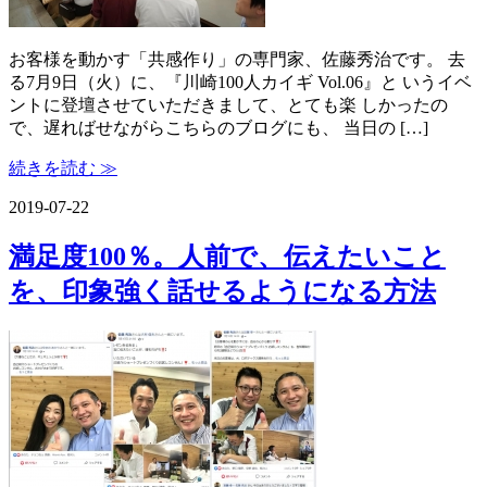
お客様を動かす「共感作り」の専門家、佐藤秀治です。 去
る7月9日（火）に、『川崎100人カイギ Vol.06』と いうイベ
ントに登壇させていただきまして、とても楽 しかったの
で、遅ればせながらこちらのブログにも、 当日の […]
続きを読む ≫
2019-07-22
満足度100％。人前で、伝えたいこと
を、印象強く話せるようになる方法