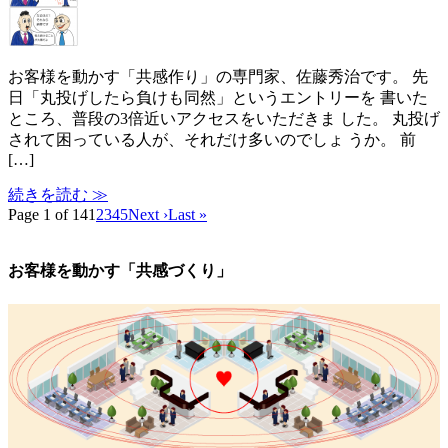
お客様を動かす「共感作り」の専門家、佐藤秀治です。 先
日「丸投げしたら負けも同然」というエントリーを 書いた
ところ、普段の3倍近いアクセスをいただきま した。 丸投げ
されて困っている人が、それだけ多いのでしょ うか。 前
[…]
続きを読む ≫
Page 1 of 14
1
2
3
4
5
Next ›
Last »
お客様を動かす「共感づくり」