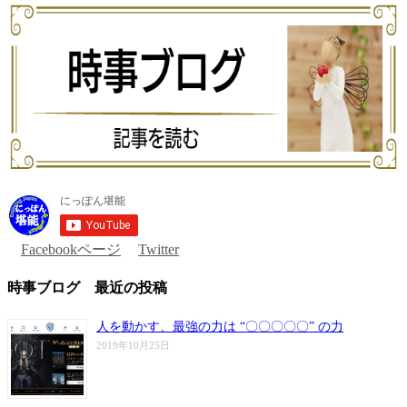
Facebookページ
Twitter
時事ブログ 最近の投稿
人を動かす、最強の力は “〇〇〇〇〇” の力
2019年10月25日