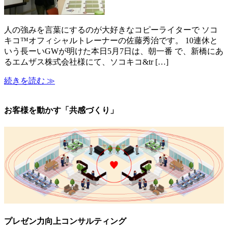
人の強みを言葉にするのが大好きなコピーライターで ソコ
キコ™オフィシャルトレーナーの佐藤秀治です。 10連休と
いう長ーいGWが明けた本日5月7日は、朝一番 で、新橋にあ
るエムザス株式会社様にて、ソコキコ&tr […]
続きを読む ≫
お客様を動かす「共感づくり」
プレゼン力向上コンサルティング