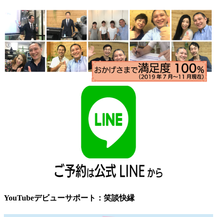
YouTubeデビューサポート：笑談快縁