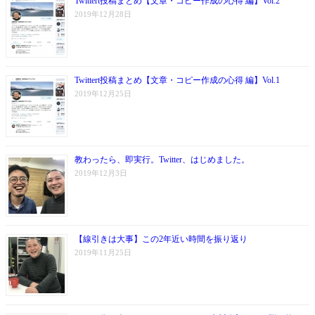
Twittert投稿まとめ【文章・コピー作成の心得 編】Vol.2
2019年12月28日
Twittert投稿まとめ【文章・コピー作成の心得 編】Vol.1
2019年12月25日
教わったら、即実行。Twitter、はじめました。
2019年12月3日
【線引きは大事】この2年近い時間を振り返り
2019年11月25日