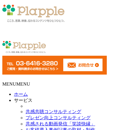
MENU
MENU
ホーム
サービス
共感共聴コンサルティング
プレゼン向上コンサルティング
共感される動画発信「笑談快縁」
お客様導入事例記事の取材・制作