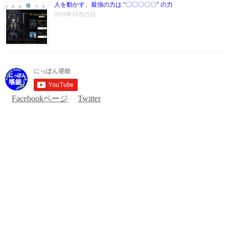
人を動かす、最強の力は “〇〇〇〇〇” の力
2019年10月25日
Facebookページ
Twitter