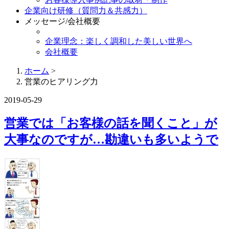
企業向け研修（質問力＆共感力）
メッセージ/会社概要
企業理念：楽しく調和した美しい世界へ
会社概要
ホーム
>
営業のヒアリング力
2019-05-29
営業では「お客様の話を聞くこと」が
大事なのですが…勘違いも多いようで