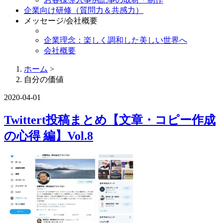
企業向け研修（質問力＆共感力）
メッセージ/会社概要
企業理念：楽しく調和した美しい世界へ
会社概要
ホーム
>
自分の価値
2020-04-01
Twittert投稿まとめ【文章・コピー作成
の心得 編】Vol.8