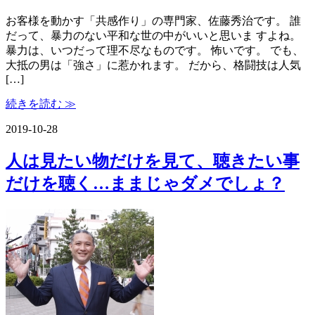
お客様を動かす「共感作り」の専門家、佐藤秀治です。 誰
だって、暴力のない平和な世の中がいいと思いま すよね。
暴力は、いつだって理不尽なものです。 怖いです。 でも、
大抵の男は「強さ」に惹かれます。 だから、格闘技は人気
[…]
続きを読む ≫
2019-10-28
人は見たい物だけを見て、聴きたい事
だけを聴く…ままじゃダメでしょ？