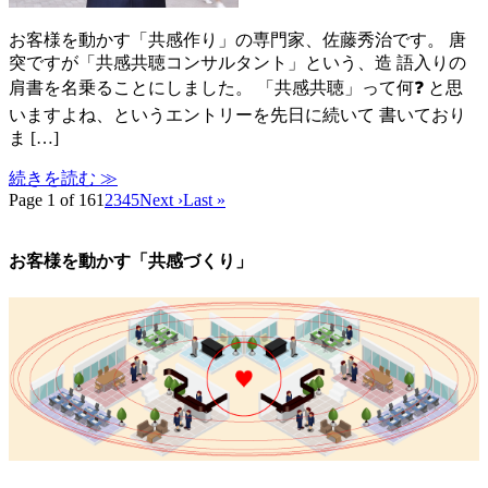
お客様を動かす「共感作り」の専門家、佐藤秀治です。 唐
突ですが「共感共聴コンサルタント」という、造 語入りの
肩書を名乗ることにしました。 「共感共聴」って何❓ と思
いますよね、というエントリーを先日に続いて 書いており
ま […]
続きを読む ≫
Page 1 of 16
1
2
3
4
5
Next ›
Last »
お客様を動かす「共感づくり」