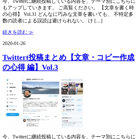
今、Twitterに継続投稿している内容を、テーマ別にこちらに
もアップしていきます。 ご高覧ください。 【文章を書く時
の心得】 Vol.31 どんなに巧みな文章を書いても、 不特定多
数の読者による誤読は避けられない。 け […]
続きを読む ≫
2020-01-26
Twittert投稿まとめ【文章・コピー作成
の心得 編】Vol.3
今、Twitterに継続投稿している内容を、テーマ別にこちらに