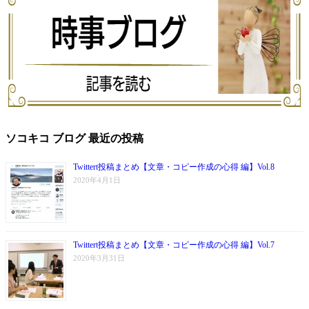
ソコキコ ブログ 最近の投稿
Twittert投稿まとめ【文章・コピー作成の心得 編】Vol.8
2020年4月1日
Twittert投稿まとめ【文章・コピー作成の心得 編】Vol.7
2020年3月31日