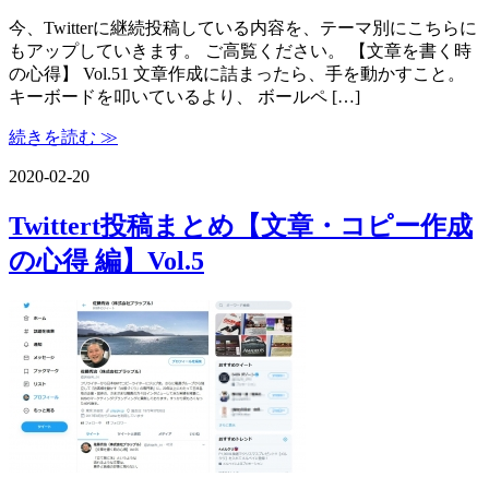
今、Twitterに継続投稿している内容を、テーマ別にこちらに
もアップしていきます。 ご高覧ください。 【文章を書く時
の心得】 Vol.51 文章作成に詰まったら、手を動かすこと。
キーボードを叩いているより、 ボールペ […]
続きを読む ≫
2020-02-20
Twittert投稿まとめ【文章・コピー作成
の心得 編】Vol.5