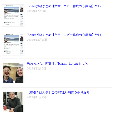
Twittert投稿まとめ【文章・コピー作成の心得 編】Vol.2
2019年12月28日
Twittert投稿まとめ【文章・コピー作成の心得 編】Vol.1
2019年12月25日
教わったら、即実行。Twitter、はじめました。
2019年12月3日
【線引きは大事】この2年近い時間を振り返り
2019年11月25日