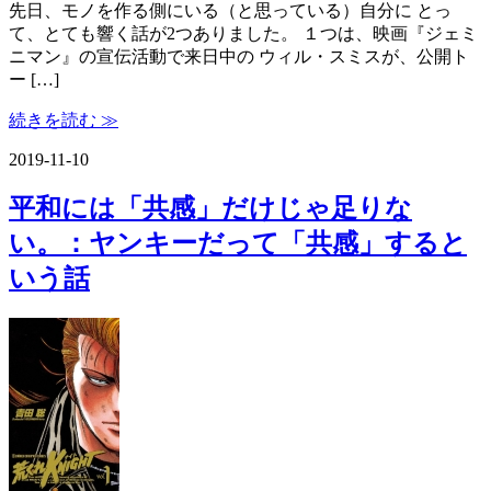
先日、モノを作る側にいる（と思っている）自分に とっ
て、とても響く話が2つありました。 １つは、映画『ジェミ
ニマン』の宣伝活動で来日中の ウィル・スミスが、公開ト
ー […]
続きを読む ≫
2019-11-10
平和には「共感」だけじゃ足りな
い。：ヤンキーだって「共感」すると
いう話