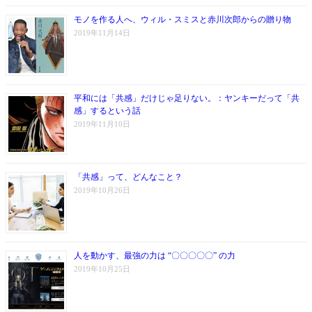
モノを作る人へ、ウィル・スミスと赤川次郎からの贈り物
2019年11月14日
平和には「共感」だけじゃ足りない。：ヤンキーだって「共
感」するという話
2019年11月10日
「共感」って、どんなこと？
2019年10月26日
人を動かす、最強の力は “〇〇〇〇〇” の力
2019年10月25日