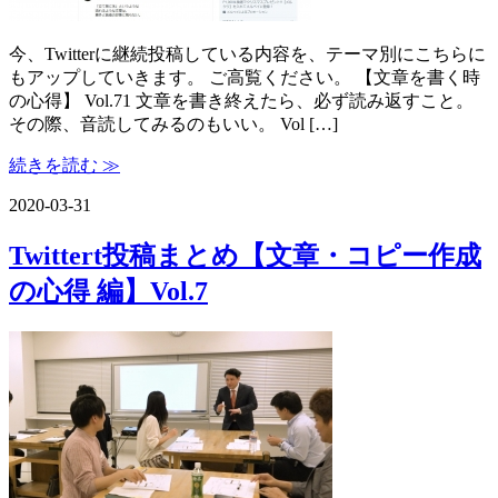
今、Twitterに継続投稿している内容を、テーマ別にこちらに
もアップしていきます。 ご高覧ください。 【文章を書く時
の心得】 Vol.71 文章を書き終えたら、必ず読み返すこと。
その際、音読してみるのもいい。 Vol […]
続きを読む ≫
2020-03-31
Twittert投稿まとめ【文章・コピー作成
の心得 編】Vol.7