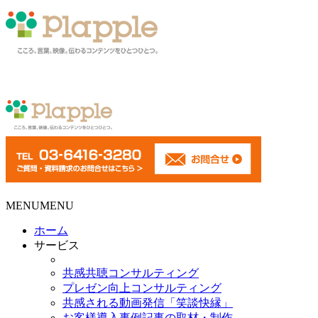
MENU
MENU
ホーム
サービス
共感共聴コンサルティング
プレゼン向上コンサルティング
共感される動画発信「笑談快縁」
お客様導入事例記事の取材・制作