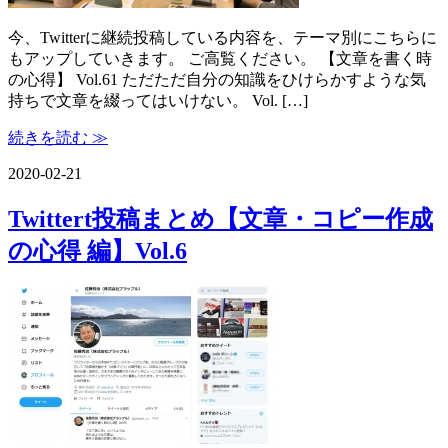
今、Twitterに継続投稿している内容を、テーマ別にこちらに
もアップしていきます。 ご高覧ください。 【文章を書く時
の心得】 Vol.61 ただただ自分の知識をひけらかすような気
持ちで文章を綴ってはいけない。 Vol. […]
続きを読む ≫
2020-02-21
Twittert投稿まとめ【文章・コピー作成
の心得 編】Vol.6