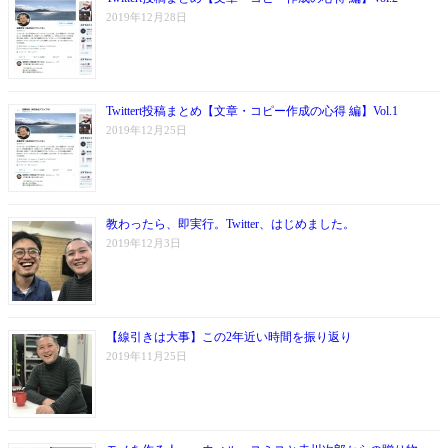
2019年12月28日
Twittert投稿まとめ【文章・コピー作成の心得 編】Vol.1
2019年12月25日
教わったら、即実行。Twitter、はじめました。
2019年12月3日
【線引きは大事】この2年近い時間を振り返り
2019年11月25日