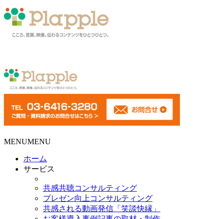
MENU
MENU
ホーム
サービス
共感共聴コンサルティング
プレゼン向上コンサルティング
共感される動画発信「笑談快縁」
お客様導入事例記事の取材・制作