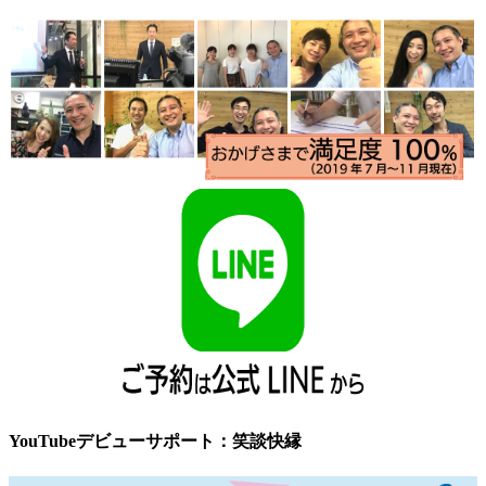
YouTubeデビューサポート：笑談快縁