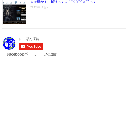
人を動かす、最強の力は “〇〇〇〇〇” の力
2019年10月25日
Facebookページ
Twitter