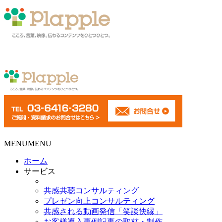
MENU
MENU
ホーム
サービス
共感共聴コンサルティング
プレゼン向上コンサルティング
共感される動画発信「笑談快縁」
お客様導入事例記事の取材・制作