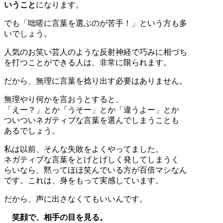
いうこと
になります。
でも「咄嗟に言葉を選ぶのが苦手！」という方も多
いでしょう。
人気のお笑い芸人のような反射神経で巧みに相づち
を打つことができる人は、非常に限られます。
だから、無理に言葉を捻り出す必要はありません。
無理やり何かを言おうとすると、
「えー？」とか「うそー」とか「違うよー」とか
ついついネガティブな言葉を選んでしまうことも
あるでしょう。
私は以前、そんな失敗をよくやってました。
ネガティブな言葉をとげとげしく発してしまうく
らいなら、黙ってほほ笑んでいる方が百倍マシなん
です。これは、身をもって実感しています。
だから、声に出さなくてもいいんです。
笑顔で、相手の目を見る。