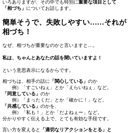
いろありますが、その中でも特別に
重要な項目として
「相づち」
についてお話します。
簡単そうで、失敗しやすい……それが
相づち！
なぜ、相づちが重要なのかと言いますと…。
私は、ちゃんとあなたの話を聞いていますよ！
という意思表示になるからです。
相づちは、相手の話に
「関心している」
のか
例）「すごいねぇ」とか「えらいねぇ」など。
「同意している」
のか
例）「まったくだ」とか「確かに！」など。
「共感している」
のかを、
例）「私も！」とか「だよねぇー」など。
分かりやすく伝える上で、とても有効な手段です。
言い方を変えると
「適切なリアクションをとる」と