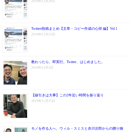
2019年12月28日
Twittert投稿まとめ【文章・コピー作成の心得 編】Vol.1
2019年12月25日
教わったら、即実行。Twitter、はじめました。
2019年12月3日
【線引きは大事】この2年近い時間を振り返り
2019年11月25日
モノを作る人へ、ウィル・スミスと赤川次郎からの贈り物