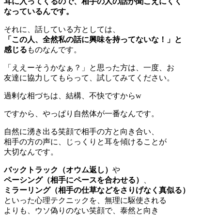
耳に入ってくるので、相手の人の話が聞こえにくく
なっているんです。
それに、話している方としては、
「この人、全然私の話に興味を持ってないな！」と
感じる
ものなんです。
「ええーそうかなぁ？」と思った方は、一度、お
友達に協力してもらって、試してみてください。
過剰な相づちは、結構、不快ですからw
ですから、やっぱり自然体が一番なんです。
自然に湧き出る笑顔で相手の方と向き合い、
相手の方の声に、じっくりと耳を傾けることが
大切なんです。
バックトラック（オウム返し）
や
ペーシング（相手にペースを合わせる）
、
ミラーリング（相手の仕草などをさりげなく真似る）
といった心理テクニックを、無理に駆使される
よりも、ウソ偽りのない笑顔で、泰然と向き