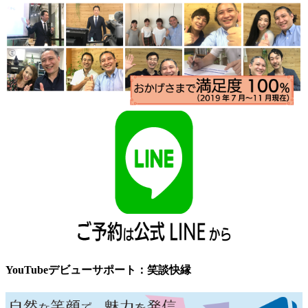
YouTubeデビューサポート：笑談快縁