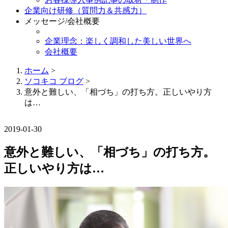
企業向け研修（質問力＆共感力）
メッセージ/会社概要
企業理念：楽しく調和した美しい世界へ
会社概要
ホーム
>
ソコキコ ブログ
>
意外と難しい、「相づち」の打ち方。正しいやり方
は…
2019-01-30
意外と難しい、「相づち」の打ち方。
正しいやり方は…