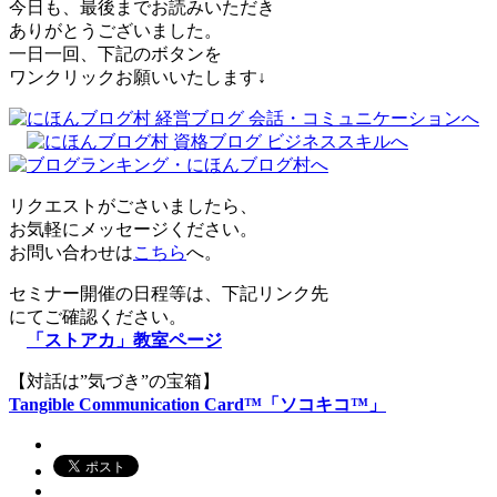
今日も、最後までお読みいただき
ありがとうございました。
一日一回、下記のボタンを
ワンクリックお願いいたします↓
リクエストがごさいましたら、
お気軽にメッセージください。
お問い合わせは
こちら
へ。
セミナー開催の日程等は、下記リンク先
にてご確認ください。
「ストアカ」教室ページ
【対話は”気づき”の宝箱】
Tangible Communication Card™「ソコキコ™」