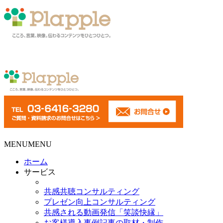
MENU
MENU
ホーム
サービス
共感共聴コンサルティング
プレゼン向上コンサルティング
共感される動画発信「笑談快縁」
お客様導入事例記事の取材・制作