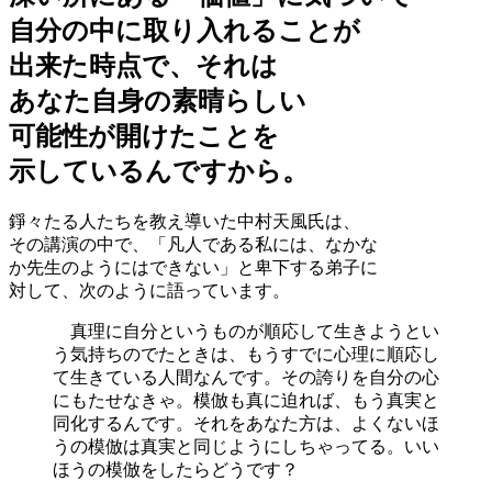
自分の中に取り入れることが
出来た時点で、それは
あなた自身の素晴らしい
可能性が開けたことを
示しているんですから。
錚々たる人たちを教え導いた中村天風氏は、
その講演の中で、「凡人である私には、なかな
か先生のようにはできない」と卑下する弟子に
対して、次のように語っています。
真理に自分というものが順応して生きようとい
う気持ちのでたときは、もうすでに心理に順応し
て生きている人間なんです。その誇りを自分の心
にもたせなきゃ。模倣も真に迫れば、もう真実と
同化するんです。それをあなた方は、よくないほ
うの模倣は真実と同じようにしちゃってる。いい
ほうの模倣をしたらどうです？