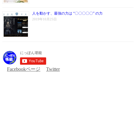
人を動かす、最強の力は “〇〇〇〇〇” の力
2019年10月25日
Facebookページ
Twitter