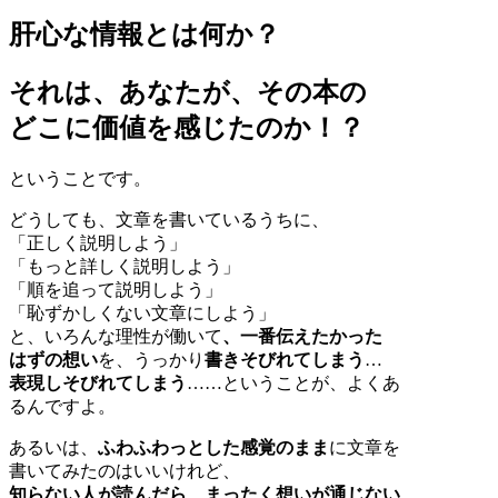
肝心な情報とは何か？
それは、あなたが、その本の
どこに価値を感じたのか！？
ということです。
どうしても、文章を書いているうちに、
「正しく説明しよう」
「もっと詳しく説明しよう」
「順を追って説明しよう」
「恥ずかしくない文章にしよう」
と、いろんな理性が働いて
、一番伝えたかった
はずの想い
を、うっかり
書きそびれてしまう
…
表現しそびれてしまう
……ということが、よくあ
るんですよ。
あるいは、
ふわふわっとした感覚のまま
に文章を
書いてみたのはいいけれど、
知らない人が読んだら、まったく想いが通じない