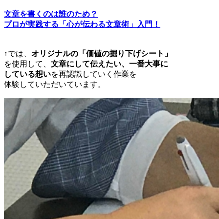
文章を書くのは誰のため？
プロが実践する「心が伝わる文章術」入門！
↑では、
オリジナルの「価値の掘り下げシート」
を使用して、
文章にして伝えたい、一番大事に
している想い
を再認識していく作業を
体験していただいています。