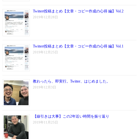
Twittert投稿まとめ【文章・コピー作成の心得 編】Vol.2
2019年12月28日
Twittert投稿まとめ【文章・コピー作成の心得 編】Vol.1
2019年12月25日
教わったら、即実行。Twitter、はじめました。
2019年12月3日
【線引きは大事】この2年近い時間を振り返り
2019年11月25日