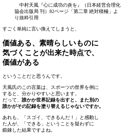
中村天風『心に成功の炎を』（日本経営合理化
協会出版局 刊）82ページ「第二章 絶対積極」よ
り抜粋引用
すごく単純に言い換えてしまうと、
価値ある、素晴らしいものに
気づくことが出来た時点で、
価値がある
ということだと思うんです。
天風氏のこの言葉は、スポーツの世界を例に
すると、分かりやすいと思います。
だって、
誰かか世界記録を出すと、また別の
誰かがその記録を塗り替えるじゃないですか。
あれも、「スゴイ、できるんだ！」と感動し
た人が、「できる」ということを疑わずに
鍛錬した結果ですよね。