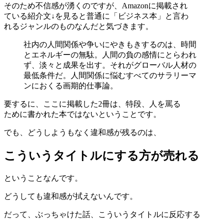
そのため不信感が湧くのですが、Amazonに掲載され
ている紹介文↓を見ると普通に「ビジネス本」と言わ
れるジャンルのものなんだと気づきます。
社内の人間関係や争いにやきもきするのは、時間
とエネルギーの無駄。人間の負の感情にとらわれ
ず、淡々と成果を出す。それがグローバル人材の
最低条件だ。人間関係に悩むすべてのサラリーマ
ンにおくる画期的仕事論。
要するに、ここに掲載した2冊は、特段、人を罵る
ために書かれた本ではないということです。
でも、どうしようもなく違和感が残るのは、
こういうタイトルにする方が売れる
ということなんです。
どうしても違和感が拭えないんです。
だって、ぶっちゃけた話、こういうタイトルに反応する