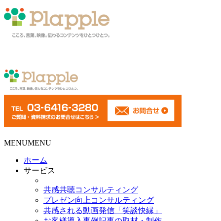
MENU
MENU
ホーム
サービス
共感共聴コンサルティング
プレゼン向上コンサルティング
共感される動画発信「笑談快縁」
お客様導入事例記事の取材・制作