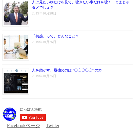
人は見たい物だけを見て、聴きたい事だけを聴く…ままじゃ
ダメでしょ？
2019年10月28日
「共感」って、どんなこと？
2019年10月26日
人を動かす、最強の力は “〇〇〇〇〇” の力
2019年10月25日
Facebookページ
Twitter