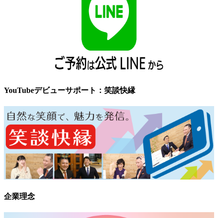
YouTubeデビューサポート：笑談快縁
企業理念