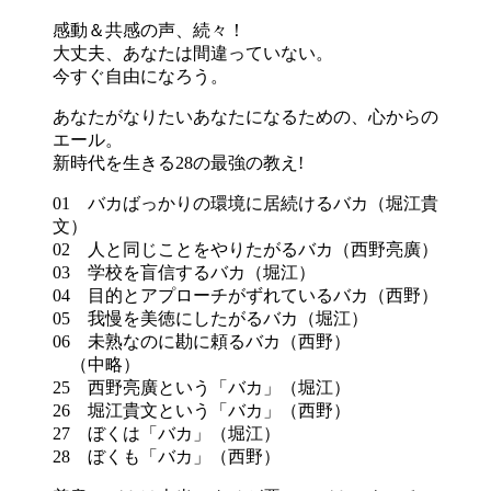
感動＆共感の声、続々！
大丈夫、あなたは間違っていない。
今すぐ自由になろう。
あなたがなりたいあなたになるための、心からの
エール。
新時代を生きる28の最強の教え!
01 バカばっかりの環境に居続けるバカ（堀江貴
文）
02 人と同じことをやりたがるバカ（西野亮廣）
03 学校を盲信するバカ（堀江）
04 目的とアプローチがずれているバカ（西野）
05 我慢を美徳にしたがるバカ（堀江）
06 未熟なのに勘に頼るバカ（西野）
（中略）
25 西野亮廣という「バカ」（堀江）
26 堀江貴文という「バカ」（西野）
27 ぼくは「バカ」（堀江）
28 ぼくも「バカ」（西野）