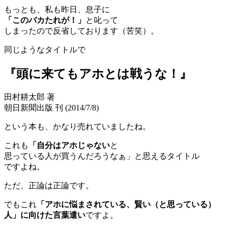
もっとも、私も昨日、息子に
「このバカたれが！」
と叱って
しまったので反省しております（苦笑）。
同じようなタイトルで
『頭に来てもアホとは戦うな！』
田村耕太郎 著
朝日新聞出版 刊 (2014/7/8)
という本も、かなり売れていましたね。
これも
「自分はアホじゃない
と
思っている人が買うんだろうなぁ」と思えるタイトル
ですよね。
ただ、正論は正論です。
でもこれ
「アホに悩まされている、賢い（と思っている）
人」に向けた言葉遣い
ですよ。