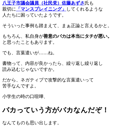
八王子市議会議員（社民党）佐藤あずさ
氏も
親切に
「マンスプレイニング」
してくれるような
人たちに困っていたようです。
そういった事例も踏まえて、まぁ正論と言えるかと。
もちろん、私自身が
善意のバカは本当にタチが悪い。
と思ったこともあります。
でも、言葉遣いが……ね。
書物って、内容が良かったら、繰り返し繰り返し
読み込むじゃないですか。
だから、ネガティブで攻撃的な言葉遣いって
苦手なんですよ。
小学生の時の口喧嘩、
バカっていう方がバカなんだぞ！
なんてものも思い出します。