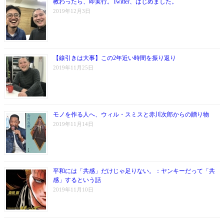
教わったら、即実行。Twitter、はじめました。
2019年12月3日
【線引きは大事】この2年近い時間を振り返り
2019年11月25日
モノを作る人へ、ウィル・スミスと赤川次郎からの贈り物
2019年11月14日
平和には「共感」だけじゃ足りない。：ヤンキーだって「共
感」するという話
2019年11月10日