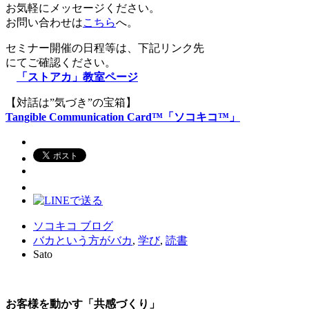
お気軽にメッセージください。
お問い合わせは
こちら
へ。
セミナー開催の日程等は、下記リンク先
にてご確認ください。
「ストアカ」教室ページ
【対話は”気づき”の宝箱】
Tangible Communication Card™「ソコキコ™」
ソコキコ ブログ
バカという方がバカ
,
学び
,
読書
Sato
お客様を動かす「共感づくり」