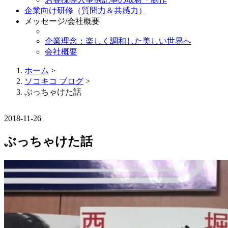
企業向け研修（質問力＆共感力）
メッセージ/会社概要
企業理念：楽しく調和した美しい世界へ
会社概要
ホーム
>
ソコキコ ブログ
>
ぶっちゃけた話
2018-11-26
ぶっちゃけた話