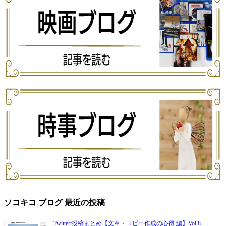
ソコキコ ブログ 最近の投稿
Twittert投稿まとめ【文章・コピー作成の心得 編】Vol.8