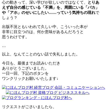
心の動きって、深い学びが欲しいのではなくて、
とりあ
えず自分の感じている「不満」を、周囲にいる「バカ」
や「アホ」のせいにしたい……っていう気持ちの現れ
で
しょう？
出版不況ともいわれて久しい中、こういった本が
非常に目立つのは、何か意味があるんだろうと
思うわけです。
…
以上、なんてことのない話で失礼しました。
今日も、最後までお読みいただき
ありがとうございました。
一日一回、下記のボタンを
ワンクリックお願いいたします↓
リクエストがごさいましたら、