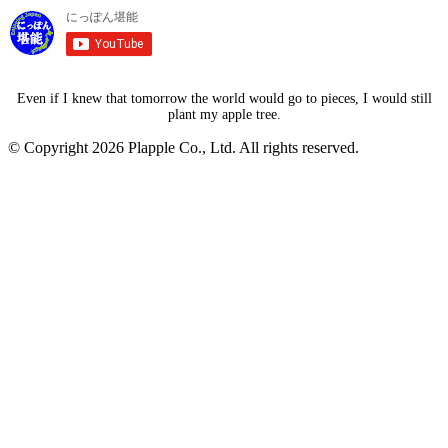
Even if I knew that tomorrow the world would go to pieces, I would still
plant my apple tree.
© Copyright 2026 Plapple Co., Ltd. All rights reserved.