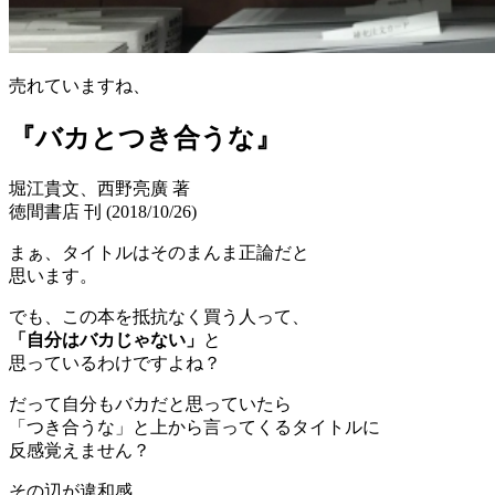
売れていますね、
『バカとつき合うな』
堀江貴文、西野亮廣 著
徳間書店 刊 (2018/10/26)
まぁ、タイトルはそのまんま正論だと
思います。
でも、この本を抵抗なく買う人って、
「自分はバカじゃない」
と
思っているわけですよね？
だって自分もバカだと思っていたら
「つき合うな」と上から言ってくるタイトルに
反感覚えません？
その辺が違和感。