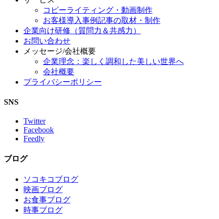
コピーライティング・動画制作
お客様導入事例記事の取材・制作
企業向け研修（質問力＆共感力）
お問い合わせ
メッセージ/会社概要
企業理念：楽しく調和した美しい世界へ
会社概要
プライバシーポリシー
SNS
Twitter
Facebook
Feedly
ブログ
ソコキコブログ
映画ブログ
お食事ブログ
時事ブログ