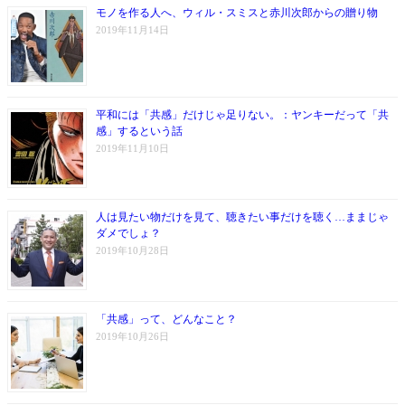
モノを作る人へ、ウィル・スミスと赤川次郎からの贈り物
2019年11月14日
平和には「共感」だけじゃ足りない。：ヤンキーだって「共
感」するという話
2019年11月10日
人は見たい物だけを見て、聴きたい事だけを聴く…ままじゃ
ダメでしょ？
2019年10月28日
「共感」って、どんなこと？
2019年10月26日