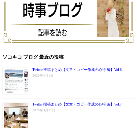
ソコキコ ブログ 最近の投稿
Twittert投稿まとめ【文章・コピー作成の心得 編】Vol.8
2020年4月1日
Twittert投稿まとめ【文章・コピー作成の心得 編】Vol.7
2020年3月31日