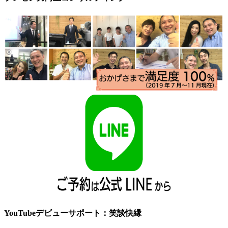
YouTubeデビューサポート：笑談快縁