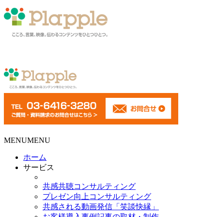
MENU
MENU
ホーム
サービス
共感共聴コンサルティング
プレゼン向上コンサルティング
共感される動画発信「笑談快縁」
お客様導入事例記事の取材・制作