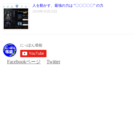
人を動かす、最強の力は “〇〇〇〇〇” の力
2019年10月25日
Facebookページ
Twitter