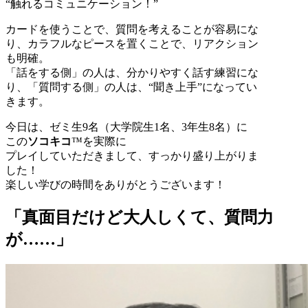
“触れるコミュニケーション！”
カードを使うことで、質問を考えることが容易にな
り、カラフルなピースを置くことで、リアクション
も明確。
「話をする側」の人は、分かりやすく話す練習にな
り、「質問する側」の人は、“聞き上手”になってい
きます。
今日は、ゼミ生9名（大学院生1名、3年生8名）に
この
ソコキコ
™を実際に
プレイしていただきまして、すっかり盛り上がりま
した！
楽しい学びの時間をありがとうございます！
「真面目だけど大人しくて、質問力
が……」