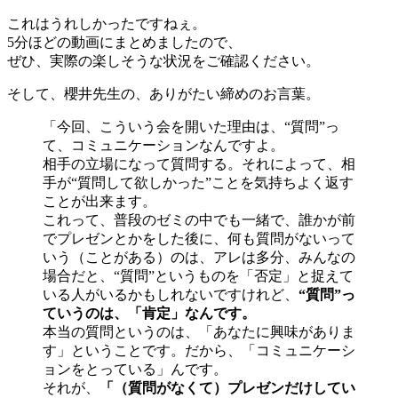
これはうれしかったですねぇ。
5分ほどの動画にまとめましたので、
ぜひ、実際の楽しそうな状況をご確認ください。
そして、櫻井先生の、ありがたい締めのお言葉。
「今回、こういう会を開いた理由は、“質問”っ
て、コミュニケーションなんですよ。
相手の立場になって質問する。それによって、相
手が“質問して欲しかった”ことを気持ちよく返す
ことが出来ます。
これって、普段のゼミの中でも一緒で、誰かが前
でプレゼンとかをした後に、何も質問がないって
いう（ことがある）のは、アレは多分、みんなの
場合だと、“質問”というものを「否定」と捉えて
いる人がいるかもしれないですけれど、
“質問”っ
ていうのは、「肯定」なんです。
本当の質問というのは、「あなたに興味がありま
す」ということです。だから、「コミュニケーシ
ョンをとっている」んです。
それが、
「（質問がなくて）プレゼンだけしてい