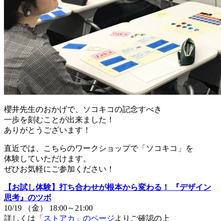
櫻井先生のおかげで、ソコキコの記念すべき
一歩を刻むことが出来ました！
ありがとうございます！
直近では、こちらのワークショップで「ソコキコ」を
体験していただけます。
ぜひお気軽にご参加ください！
【お試し体験】打ち合わせが根本から変わる！ 『デザイン
思考』のツボ
10/19 （金） 18:00～21:00
詳しくは
「ストアカ」のページ
よりご確認の上