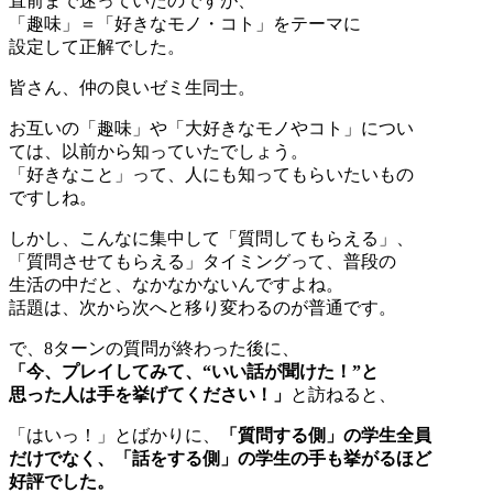
直前まで迷っていたのですが、
「趣味」＝「好きなモノ・コト」をテーマに
設定して正解でした。
皆さん、仲の良いゼミ生同士。
お互いの「趣味」や「大好きなモノやコト」につい
ては、以前から知っていたでしょう。
「好きなこと」って、人にも知ってもらいたいもの
ですしね。
しかし、こんなに集中して「質問してもらえる」、
「質問させてもらえる」タイミングって、普段の
生活の中だと、なかなかないんですよね。
話題は、次から次へと移り変わるのが普通です。
で、8ターンの質問が終わった後に、
「今、プレイしてみて、“いい話が聞けた！”と
思った人は手を挙げてください！」
と訪ねると、
「はいっ！」とばかりに、
「質問する側」の学生全員
だけでなく、「話をする側」の学生の手も挙がるほど
好評でした。