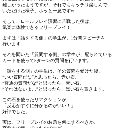
難しかったようですが、それでもキッチリ楽しんで
いただけた様子。ホッと一息ですw
そして、ロールプレイ演習に苦戦した後は、
気楽に体験できるフリープレイ！
まずは「話をする側」の学生が、1分間スピーチを
行います。
それを聞いた「質問する側」の学生が、配られている
カードを使って8ターンの質問を行います。
「話をする側」の学生は、その質問を受けた後、
“いい質問だな”と思ったら、赤い石、
“普通の質問だな”と思ったら、青い石、
“それはないよ…”と思ったら、黒い石を置きます。
この石を使ったリアクションが
「反応がすぐに分かるのがいい！」
好評でした。
実は、フリープレイのお題を何にするべきか、