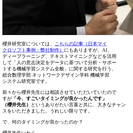
櫻井研究室については、
こちらの記事（日本マイ
クロソフト事例：弊社制作）
にもありますが、AI、
ディープラーニング、テキストマイニングなどを活用
して「人の意志決定をデータに基づいて分析・サポー
トする機械学習システム全般」に関する研究を行う、
総合数理学部 ネットワークデザイン学科 機械学習
システム研究室です。
前々から櫻井先生には相談させていただいていたので
すが
「今、すごいタイミングが良かったんです」
（櫻井先生）
というありがたい言葉と共に、大きなチャン
スをいただきました。うれしい限りです。
で、何のタイミングが良かったのか？
櫻井先生いわく、