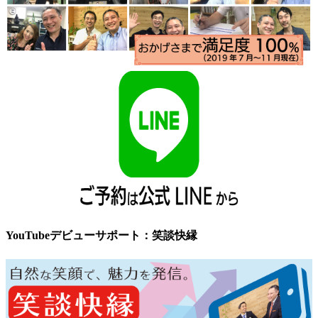
YouTubeデビューサポート：笑談快縁