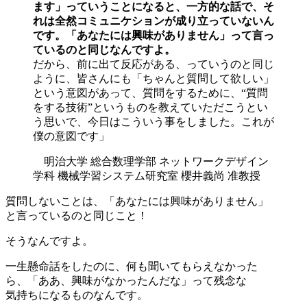
ます」っていうことになると、一方的な話で、そ
れは全然コミュニケションが成り立っていないん
です。「あなたには興味がありません」って言っ
ているのと同じなんですよ。
だから、前に出て反応がある、っていうのと同じ
ように、皆さんにも「ちゃんと質問して欲しい」
という意図があって、質問をするために、“質問
をする技術”というものを教えていただこうとい
う思いで、今日はこういう事をしました。これが
僕の意図です」
明治大学 総合数理学部 ネットワークデザイン
学科 機械学習システム研究室 櫻井義尚 准教授
質問しないことは、「あなたには興味がありません」
と言っているのと同じこと！
そうなんですよ。
一生懸命話をしたのに、何も聞いてもらえなかった
ら、「ああ、興味がなかったんだな」って残念な
気持ちになるものなんです。