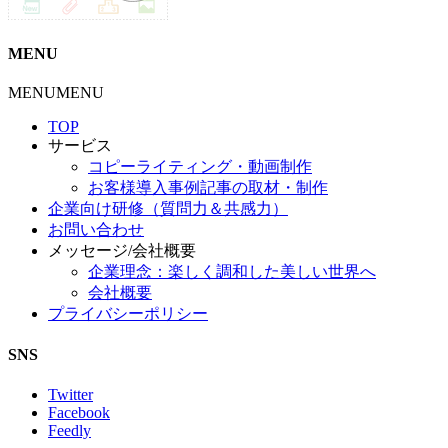
MENU
MENU
MENU
TOP
サービス
コピーライティング・動画制作
お客様導入事例記事の取材・制作
企業向け研修（質問力＆共感力）
お問い合わせ
メッセージ/会社概要
企業理念：楽しく調和した美しい世界へ
会社概要
プライバシーポリシー
SNS
Twitter
Facebook
Feedly