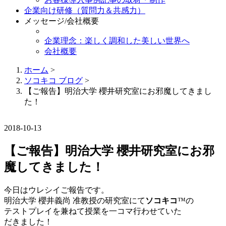
企業向け研修（質問力＆共感力）
メッセージ/会社概要
企業理念：楽しく調和した美しい世界へ
会社概要
ホーム
>
ソコキコ ブログ
>
【ご報告】明治大学 櫻井研究室にお邪魔してきまし
た！
2018-10-13
【ご報告】明治大学 櫻井研究室にお邪
魔してきました！
今日はウレシイご報告です。
明治大学 櫻井義尚 准教授の研究室にて
ソコキコ
™の
テストプレイを兼ねて授業を一コマ行わせていた
だきました！