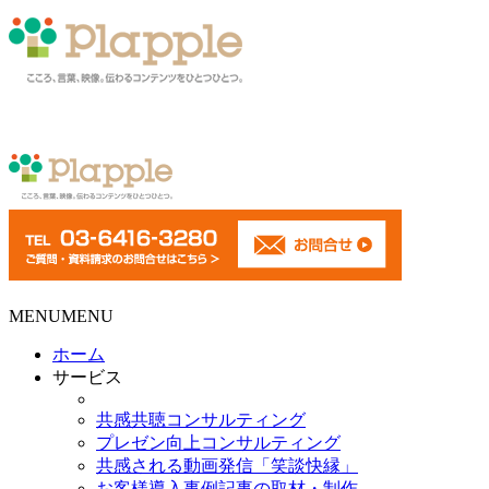
MENU
MENU
ホーム
サービス
共感共聴コンサルティング
プレゼン向上コンサルティング
共感される動画発信「笑談快縁」
お客様導入事例記事の取材・制作