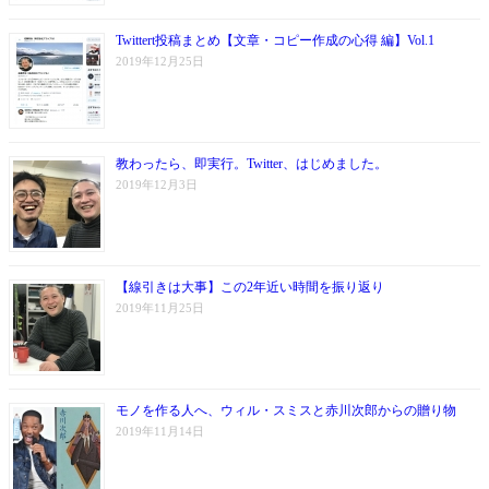
Twittert投稿まとめ【文章・コピー作成の心得 編】Vol.1
2019年12月25日
教わったら、即実行。Twitter、はじめました。
2019年12月3日
【線引きは大事】この2年近い時間を振り返り
2019年11月25日
モノを作る人へ、ウィル・スミスと赤川次郎からの贈り物
2019年11月14日