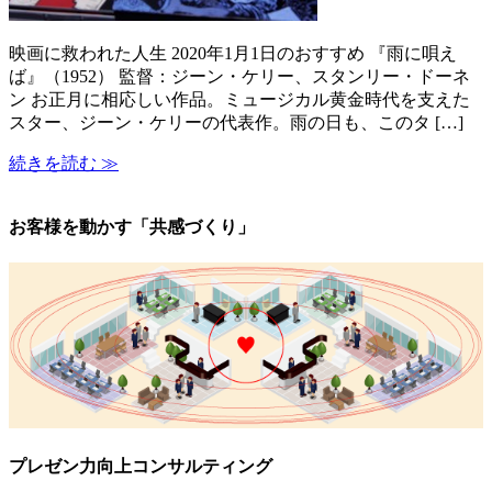
映画に救われた人生 2020年1月1日のおすすめ 『雨に唄え
ば』（1952） 監督：ジーン・ケリー、スタンリー・ドーネ
ン お正月に相応しい作品。ミュージカル黄金時代を支えた
スター、ジーン・ケリーの代表作。雨の日も、このタ […]
続きを読む ≫
お客様を動かす「共感づくり」
プレゼン力向上コンサルティング