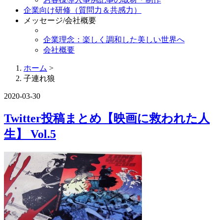
企業向け研修（質問力＆共感力）
メッセージ/会社概要
企業理念：楽しく調和した美しい世界へ
会社概要
ホーム
>
子連れ狼
2020-03-30
Twitter投稿まとめ【映画に救われた人
生】 Vol.5