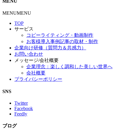
MENU
MENU
MENU
TOP
サービス
コピーライティング・動画制作
お客様導入事例記事の取材・制作
企業向け研修（質問力＆共感力）
お問い合わせ
メッセージ/会社概要
企業理念：楽しく調和した美しい世界へ
会社概要
プライバシーポリシー
SNS
Twitter
Facebook
Feedly
ブログ