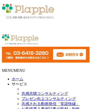
MENU
MENU
ホーム
サービス
共感共聴コンサルティング
プレゼン向上コンサルティング
共感される動画発信「笑談快縁」
お客様導入事例記事の取材・制作