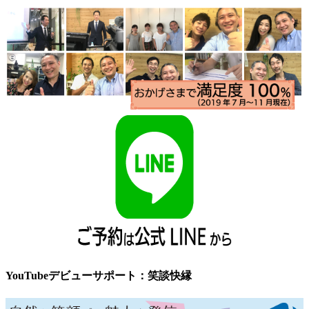
YouTubeデビューサポート：笑談快縁