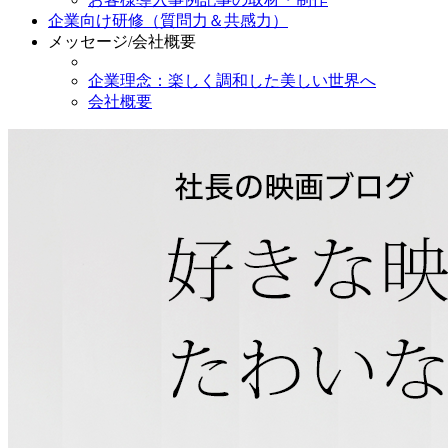
企業向け研修（質問力＆共感力）
メッセージ/会社概要
企業理念：楽しく調和した美しい世界へ
会社概要