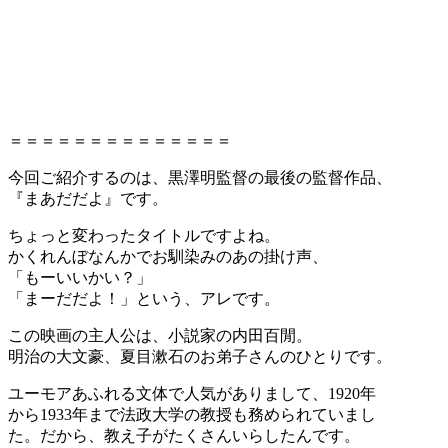
＝＝＝＝＝＝＝＝＝＝＝＝＝＝
今回ご紹介するのは、黒澤明監督の最後の監督作品、
『まあだだよ』です。
ちょっと変わったタイトルですよね。
かくれんぼなんかでお馴染みのあの掛け声、
「もーいいかい？」
「まーだだよ！」という、アレです。
この映画の主人公は、小説家の内田百閒。
明治の大文豪、夏目漱石のお弟子さんのひとりです。
ユーモアあふれる文体で人気がありまして、1920年
から1933年まで法政大学の教授も務められていまし
た。だから、教え子がたくさんいらしたんです。