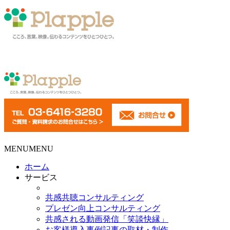
MENU
MENU
ホーム
サービス
共感共聴コンサルティング
プレゼン向上コンサルティング
共感される動画発信「笑談快縁」
お客様導入事例記事の取材・制作