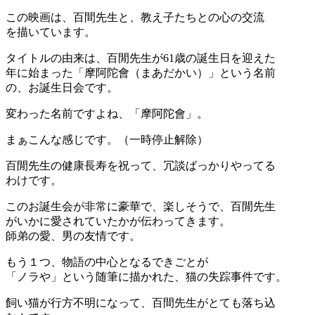
この映画は、百間先生と、教え子たちとの心の交流
を描いています。
タイトルの由来は、百閒先生が61歳の誕生日を迎えた
年に始まった「摩阿陀會（まあだかい）」という名前
の、お誕生日会です。
変わった名前ですよね、「摩阿陀會」。
まぁこんな感じです。（一時停止解除）
百閒先生の健康長寿を祝って、冗談ばっかりやってる
わけです。
このお誕生会が非常に豪華で、楽しそうで、百閒先生
がいかに愛されていたかが伝わってきます。
師弟の愛、男の友情です。
もう１つ、物語の中心となるできごとが
「ノラや」という随筆に描かれた、猫の失踪事件です。
飼い猫が行方不明になって、百間先生がとても落ち込