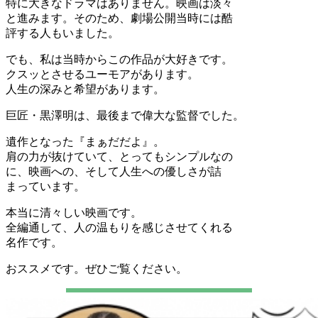
特に大きなドラマはありません。映画は淡々
と進みます。そのため、劇場公開当時には酷
評する人もいました。
でも、私は当時からこの作品が大好きです。
クスッとさせるユーモアがあります。
人生の深みと希望があります。
巨匠・黒澤明は、最後まで偉大な監督でした。
遺作となった『まぁだだよ』。
肩の力が抜けていて、とってもシンプルなの
に、映画への、そして人生への優しさが詰
まっています。
本当に清々しい映画です。
全編通して、人の温もりを感じさせてくれる
名作です。
おススメです。ぜひご覧ください。