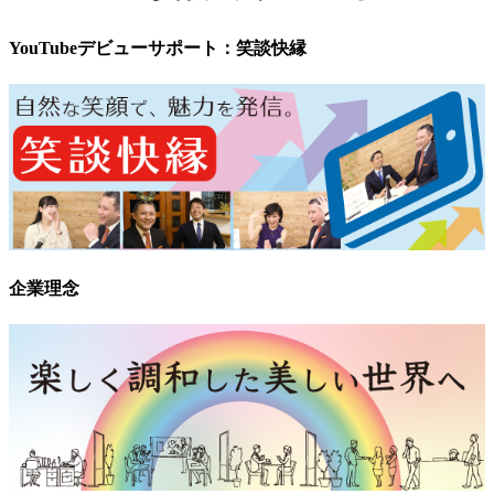
YouTubeデビューサポート：笑談快縁
企業理念