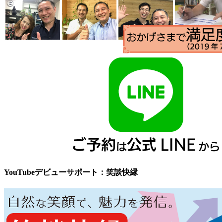
YouTubeデビューサポート：笑談快縁