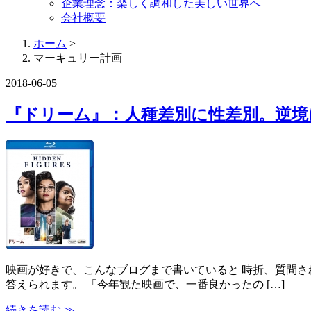
企業理念：楽しく調和した美しい世界へ
会社概要
ホーム
>
マーキュリー計画
2018-06-05
『ドリーム』：人種差別に性差別。逆境
映画が好きで、こんなブログまで書いていると 時折、質問さ
答えられます。 「今年観た映画で、一番良かったの […]
続きを読む ≫