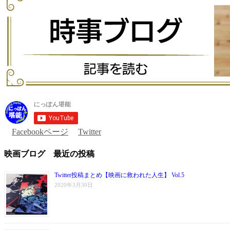
Facebookページ
Twitter
映画ブログ 最近の投稿
Twitter投稿まとめ【映画に救われた人生】 Vol.5
2020年3月30日