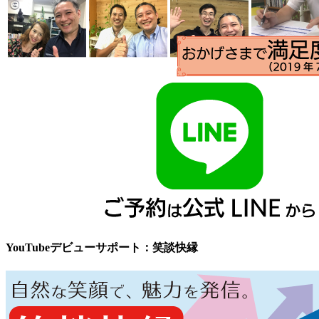
YouTubeデビューサポート：笑談快縁