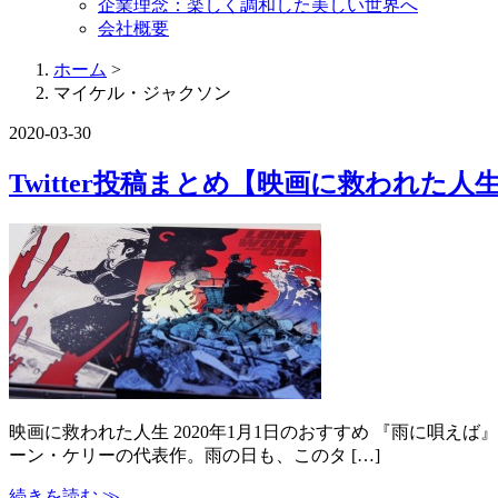
企業理念：楽しく調和した美しい世界へ
会社概要
ホーム
>
マイケル・ジャクソン
2020-03-30
Twitter投稿まとめ【映画に救われた人生】 
映画に救われた人生 2020年1月1日のおすすめ 『雨に唄え
ーン・ケリーの代表作。雨の日も、このタ […]
続きを読む ≫