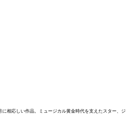
 お正月に相応しい作品。ミュージカル黄金時代を支えたスター、ジ