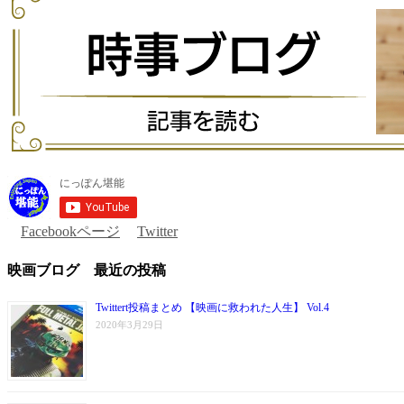
Facebookページ
Twitter
映画ブログ 最近の投稿
Twittert投稿まとめ 【映画に救われた人生】 Vol.4
2020年3月29日