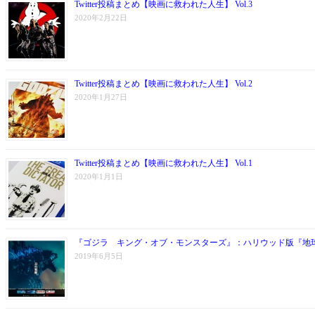
Twitter投稿まとめ【映画に救われた人生】 Vol.3
2020年2月22日
Twitter投稿まとめ【映画に救われた人生】 Vol.2
2020年1月27日
Twitter投稿まとめ【映画に救われた人生】 Vol.1
2020年1月1日
『ゴジラ キング・オブ・モンスターズ』：ハリウッド版『地
2019年6月5日