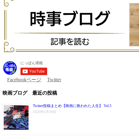
Facebookページ
Twitter
映画ブログ 最近の投稿
Twitter投稿まとめ【映画に救われた人生】 Vol.5
2020年3月30日