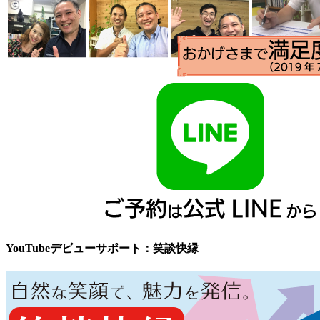
YouTubeデビューサポート：笑談快縁