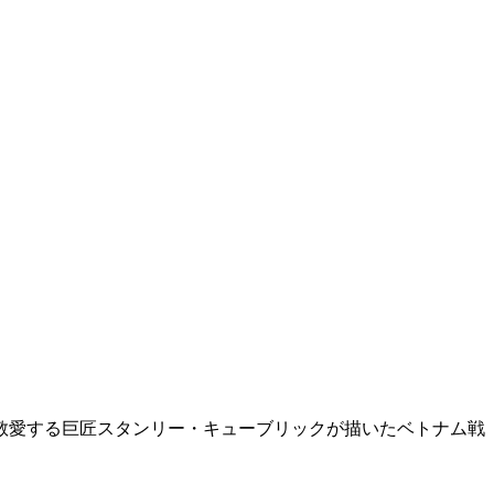
ック 敬愛する巨匠スタンリー・キューブリックが描いたベトナム戦