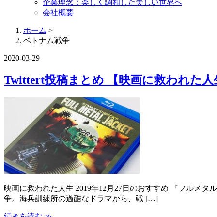
企業理念：楽しく調和した美しい世界へ
会社概要
ホーム
>
ベトナム戦争
2020-03-29
Twittert投稿まとめ 【映画に救われた人生】
映画に救われた人生 2019年12月27日のおすすめ 『フル
争。海兵訓練所の過酷なドラマから、戦 […]
続きを読む ≫