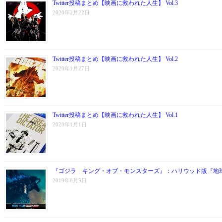
Twitter投稿まとめ【映画に救われた人生】 Vol.3
2020年2月22日
Twitter投稿まとめ【映画に救われた人生】 Vol.2
2020年1月27日
Twitter投稿まとめ【映画に救われた人生】 Vol.1
2020年1月1日
『ゴジラ キング・オブ・モンスターズ』：ハリウッド版『地
2019年6月5日