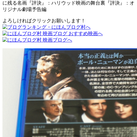
に残る名画『評決』：ハリウッド映画の舞台裏『評決』：オ
リジナル劇場予告編
よろしければクリックお願いします！