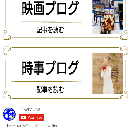
Facebookページ
Twitter