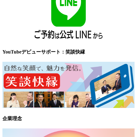
YouTubeデビューサポート：笑談快縁
企業理念