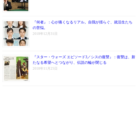
『何者』：心が痛くなるリアル。自我が揺らぐ、就活生たち
の苦悩。
2018年12月31日
『スター・ウォーズ エピソード3／シスの復讐』：復讐は、新
たなる希望へとつながり、伝説の輪が閉じる
2018年11月25日