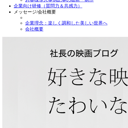
企業向け研修（質問力＆共感力）
メッセージ/会社概要
企業理念：楽しく調和した美しい世界へ
会社概要