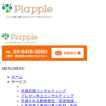
MENU
MENU
ホーム
サービス
共感共聴コンサルティング
プレゼン向上コンサルティング
共感される動画発信「笑談快縁」
お客様導入事例記事の取材・制作