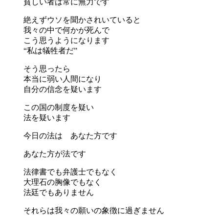
貧しい者は常に無力です
絶えずウソを聞かされいていると
我々の中で何かが死んで
こう思うようになります
“私は犠牲者だ”
そう思ったら
本当に弱い人間になり
自分の信念を疑います
この国の制度を疑い
法を疑います
今日の法は あなた方です
あなた方が法です
法律書でも弁護士でもなく
大理石の胸像でもなく
法廷でもありません
それらは我々の願いの象徴に過ぎません