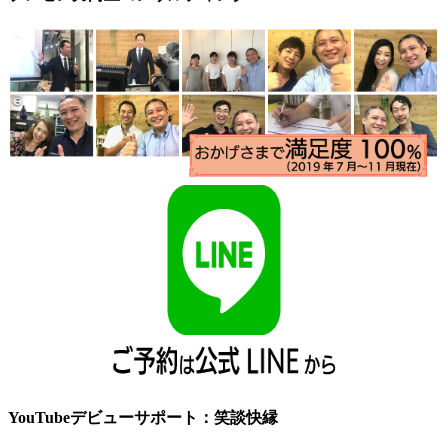
YouTubeデビューサポート：笑談快縁