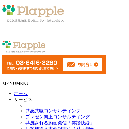
MENU
MENU
ホーム
サービス
共感共聴コンサルティング
プレゼン向上コンサルティング
共感される動画発信「笑談快縁」
お客様導入事例記事の取材・制作