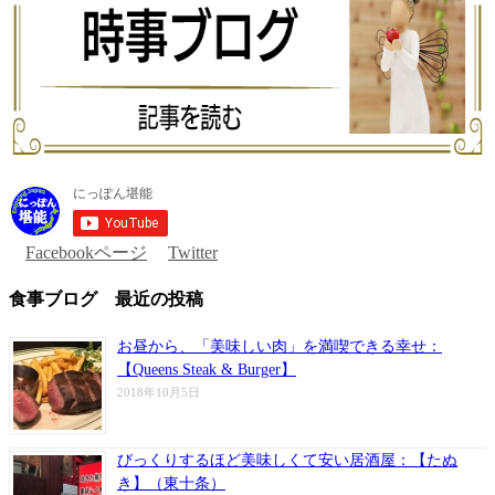
Facebookページ
Twitter
食事ブログ 最近の投稿
お昼から、「美味しい肉」を満喫できる幸せ：
【Queens Steak & Burger】
2018年10月5日
びっくりするほど美味しくて安い居酒屋：【たぬ
き】（東十条）