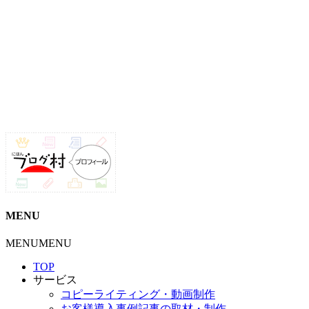
MENU
MENU
MENU
TOP
サービス
コピーライティング・動画制作
お客様導入事例記事の取材・制作