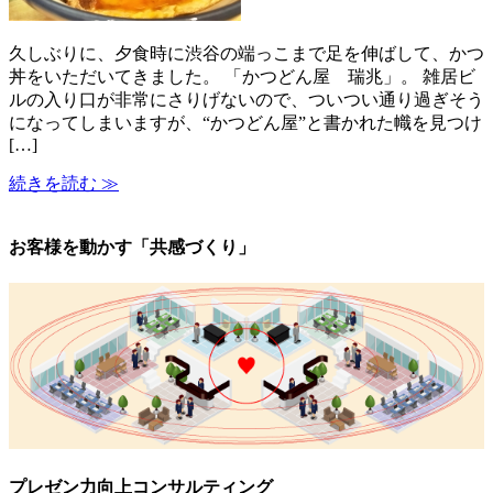
久しぶりに、夕食時に渋谷の端っこまで足を伸ばして、かつ
丼をいただいてきました。 「かつどん屋 瑞兆」。 雑居ビ
ルの入り口が非常にさりげないので、ついつい通り過ぎそう
になってしまいますが、“かつどん屋”と書かれた幟を見つけ
[…]
続きを読む ≫
お客様を動かす「共感づくり」
プレゼン力向上コンサルティング