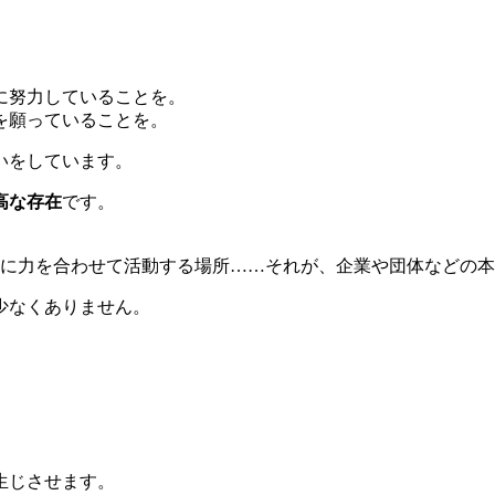
に努力していることを。
を願っていることを。
いをしています。
高な存在
です。
的に力を合わせて活動する場所……それが、企業や団体などの
少なくありません。
生じさせます。