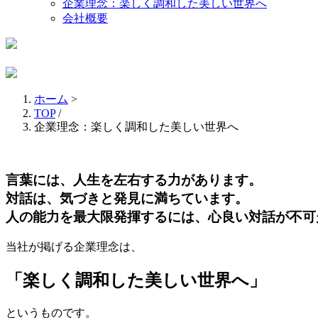
企業理念：楽しく調和した美しい世界へ
会社概要
ホーム
>
TOP
/
企業理念：楽しく調和した美しい世界へ
言葉には、人生を左右する力があります。
対話は、気づきと発見に満ちています。
人の能力を最大限発揮するには、心良い対話が不可
当社が掲げる企業理念は、
「楽しく調和した美しい世界へ」
というものです。