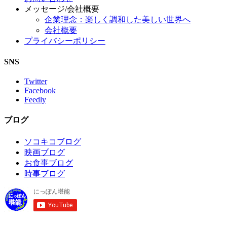
メッセージ/会社概要
企業理念：楽しく調和した美しい世界へ
会社概要
プライバシーポリシー
SNS
Twitter
Facebook
Feedly
ブログ
ソコキコブログ
映画ブログ
お食事ブログ
時事ブログ