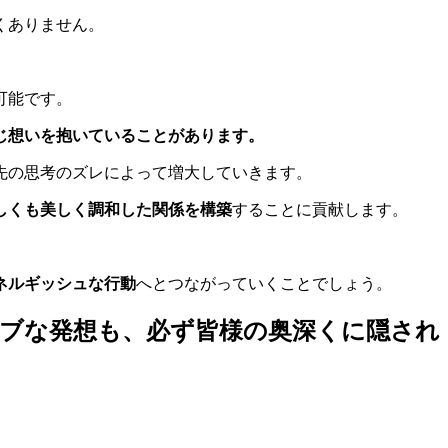
くありません。
可能です。
じ想いを抱いていることがあります。
先の思考のズレによって増大していきます。
しくも美しく調和した関係を構築
することに貢献します。
ネルギッシュな行動
へとつながっていくことでしょう。
ブな発想も、必ず皆様の奥深くに隠され