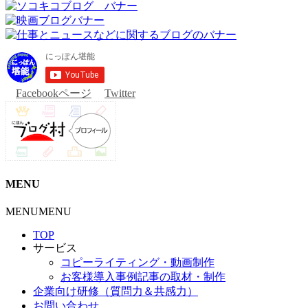
Facebookページ
Twitter
MENU
MENU
MENU
TOP
サービス
コピーライティング・動画制作
お客様導入事例記事の取材・制作
企業向け研修（質問力＆共感力）
お問い合わせ