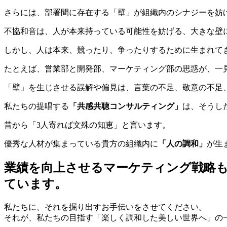
さらには、部署間に存在する「壁」が組織内のシナジーを妨
不協和音は、人が本来持っている可能性を妨げる、大きな壁
しかし、人は本来、競ったり、争ったりするために生まれて
たとえば、営業部と開発部、マーケティング部の思惑が、一
「壁」を生じさせる誤解や偏見は、言葉の不足、敬意の不足
私たちの提唱する
「共感共聴コンサルティング」
は、そうし
昔から「3人寄れば文殊の知恵」と言います。
優秀な人材が集まっている貴方の組織内に
「人の調和」
が生
業績を向上させるマーケティング戦略
ています。
私たちに、それを掘り出すお手伝いをさせてください。
それが、私たちの目指す「楽しく調和した美しい世界へ」の