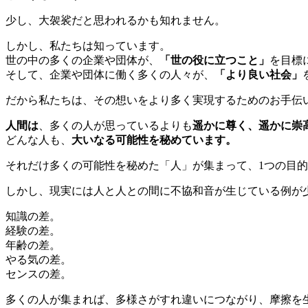
少し、大袈裟だと思われるかも知れません。
しかし、私たちは知っています。
世の中の多くの企業や団体が、
「世の役に立つこと」
を目標
そして、企業や団体に働く多くの人々が、
「より良い社会」
だから私たちは、その想いをより多く実現するためのお手伝
人間は
、多くの人が思っているよりも
遥かに尊く、遥かに崇
どんな人も、
大いなる可能性を秘めています。
それだけ多くの可能性を秘めた「人」が集まって、1つの目
しかし、現実には人と人との間に不協和音が生じている例が
知識の差。
経験の差。
年齢の差。
やる気の差。
センスの差。
多くの人が集まれば、多様さがすれ違いにつながり、摩擦を